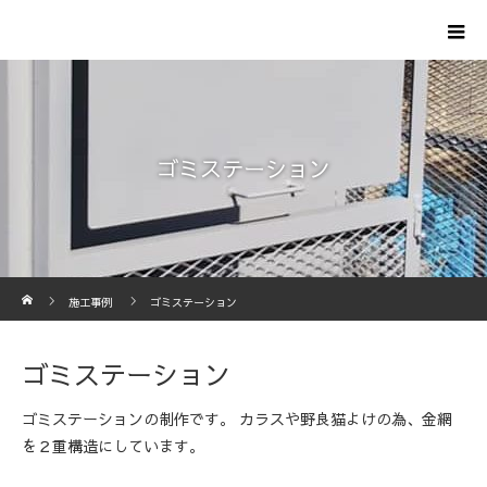
ゴミステーション
ホーム
施工事例
ゴミステーション
ゴミステーション
ゴミステーションの制作です。 カラスや野良猫よけの為、金網
を２重構造にしています。