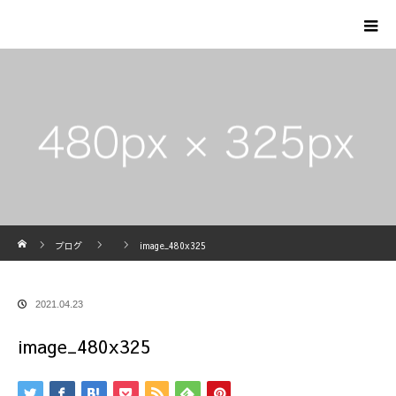
ホーム
ブログ
image_480x325
2021.04.23
image_480x325