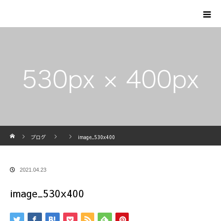
ホーム
ブログ
image_530x400
2021.04.23
image_530x400