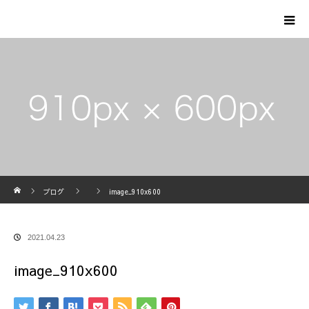
ホーム
ブログ
image_910x600
2021.04.23
image_910x600