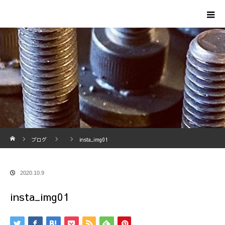
ホーム
ブログ
insta_img01
2020.10.9
insta_img01