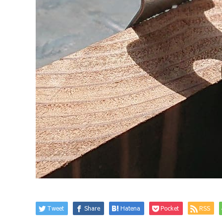
Tweet
Share
Hatena
Pocket
RSS