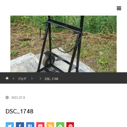
ホーム
ブログ
DSC_1748
2021.07.8
DSC_1748