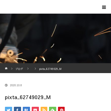
ホーム
ブログ
pixta_62749029_M
2020.10.8
pixta_62749029_M